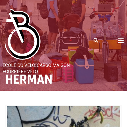
Skip
to
content
ÉCOLE DU VÉLO, CARGO MAISON,
FOURRIÈRE VÉLO
HERMAN