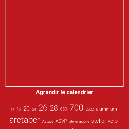
Agrandir le calendrier
26
700
28
20
aluminium
16
650
24
2022
14
aretaper
atelier vélo
ASVP
Astuce
atelier mobile