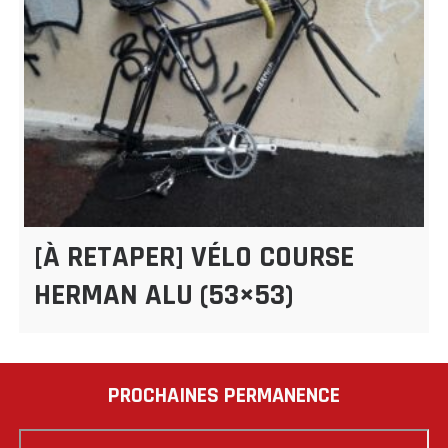
[À RETAPER] VÉLO COURSE
HERMAN ALU (53×53)
PROCHAINES PERMANENCE