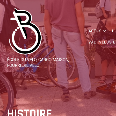
Skip
to
content
ACTUS
L
VAE (VÉLOS 
ÉCOLE DU VÉLO, CARGO MAISON,
FOURRIÈRE VÉLO
HISTOIRE