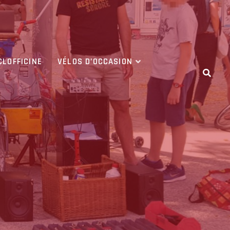
CLOFFICINE
VÉLOS D’OCCASION