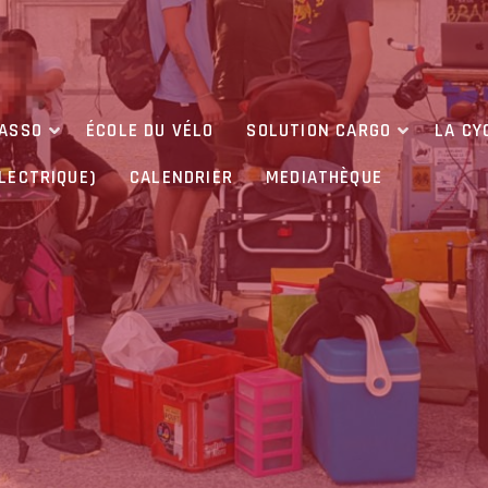
’ASSO
ÉCOLE DU VÉLO
SOLUTION CARGO
LA CY
ÉLECTRIQUE)
CALENDRIER
MEDIATHÈQUE