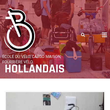
Skip
to
content
ÉCOLE DU VÉLO, CARGO MAISON,
FOURRIÈRE VÉLO
HOLLANDAIS