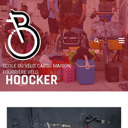
Skip
to
content
ÉCOLE DU VÉLO, CARGO MAISON,
FOURRIÈRE VÉLO
HOOCKER