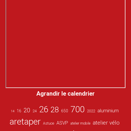
Agrandir le calendrier
26
700
28
20
aluminium
16
650
24
2022
14
aretaper
atelier vélo
ASVP
Astuce
atelier mobile