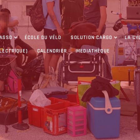
’ASSO
ÉCOLE DU VÉLO
SOLUTION CARGO
LA CY
ÉLECTRIQUE)
CALENDRIER
MEDIATHÈQUE