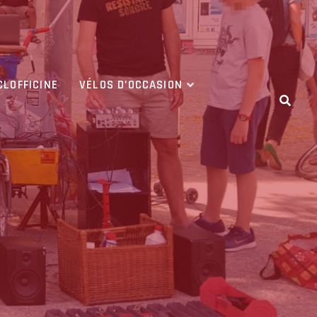
CLOFFICINE
VÉLOS D’OCCASION