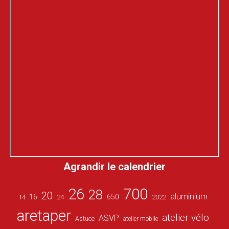
Agrandir le calendrier
26
700
28
20
aluminium
16
650
24
2022
14
aretaper
atelier vélo
ASVP
Astuce
atelier mobile