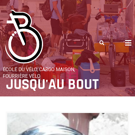
Skip
to
content
ÉCOLE DU VÉLO, CARGO MAISON,
FOURRIÈRE VÉLO
JUSQU'AU BOUT