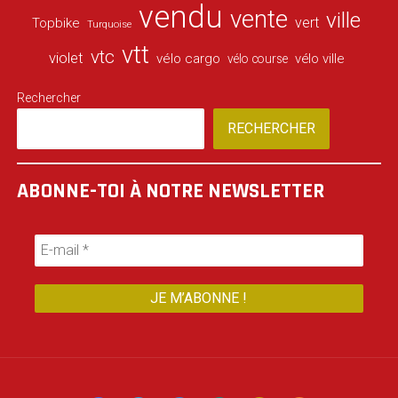
vendu
vente
ville
vert
Topbike
Turquoise
vtt
vtc
violet
vélo cargo
vélo ville
vélo course
Rechercher
RECHERCHER
ABONNE-TOI À NOTRE NEWSLETTER