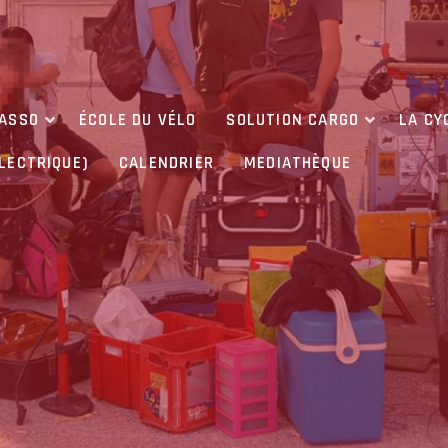
’ASSO
ÉCOLE DU VÉLO
SOLUTION CARGO
LA CY
ÉLECTRIQUE)
CALENDRIER
MEDIATHÈQUE