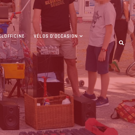
CLOFFICINE
VÉLOS D’OCCASION