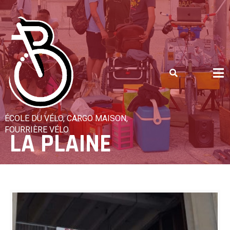
Skip
to
content
ÉCOLE DU VÉLO, CARGO MAISON,
FOURRIÈRE VÉLO
LA PLAINE