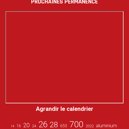
PROCHAINES PERMANENCE
Agrandir le calendrier
26
700
28
20
aluminium
16
650
24
2022
14