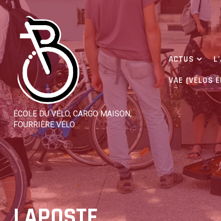
Skip
to
content
ACTUS
L
VAE (VÉLOS 
ÉCOLE DU VÉLO, CARGO MAISON,
FOURRIÈRE VÉLO
LAPOSTE