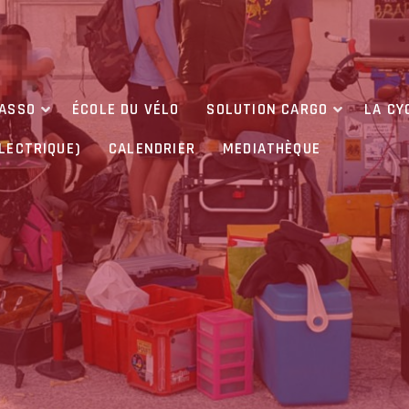
’ASSO
ÉCOLE DU VÉLO
SOLUTION CARGO
LA CY
ÉLECTRIQUE)
CALENDRIER
MEDIATHÈQUE