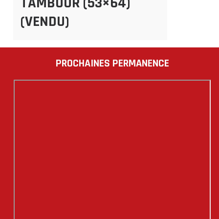
TAMBOUR (53×64)
(VENDU)
PROCHAINES PERMANENCE