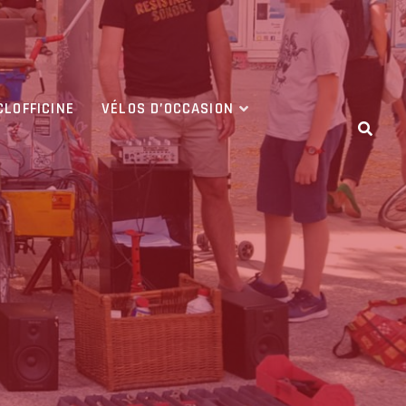
CLOFFICINE
VÉLOS D’OCCASION