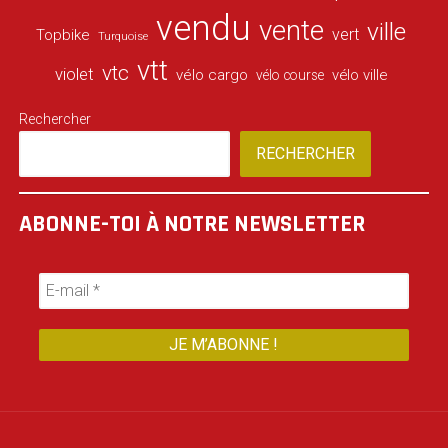
vendu
vente
ville
vert
Topbike
Turquoise
vtt
vtc
violet
vélo cargo
vélo ville
vélo course
Rechercher
RECHERCHER
ABONNE-TOI À NOTRE NEWSLETTER