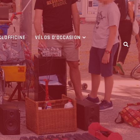
CLOFFICINE
VÉLOS D’OCCASION