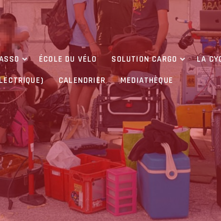
’ASSO
ÉCOLE DU VÉLO
SOLUTION CARGO
LA CY
ÉLECTRIQUE)
CALENDRIER
MEDIATHÈQUE