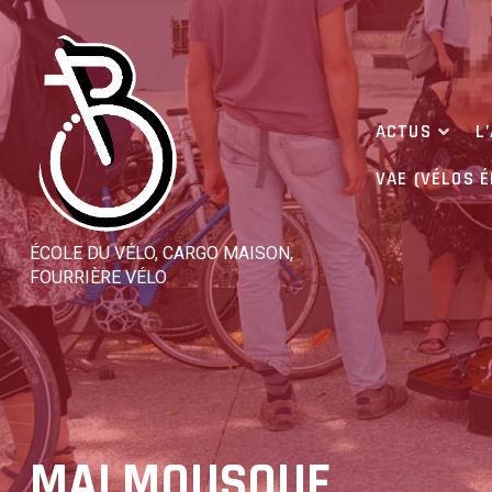
Skip
to
content
ACTUS
L
VAE (VÉLOS 
ÉCOLE DU VÉLO, CARGO MAISON,
FOURRIÈRE VÉLO
MALMOUSQUE