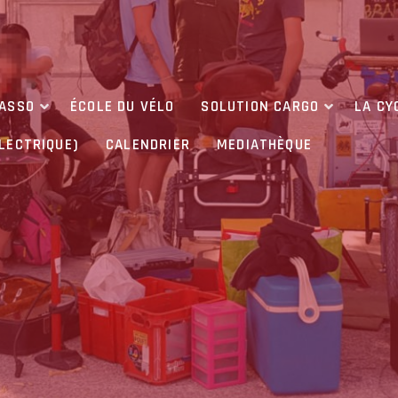
’ASSO
ÉCOLE DU VÉLO
SOLUTION CARGO
LA CY
ÉLECTRIQUE)
CALENDRIER
MEDIATHÈQUE