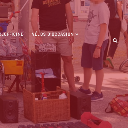
CLOFFICINE
VÉLOS D’OCCASION