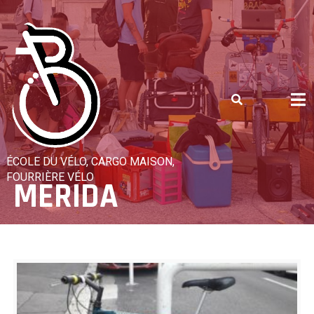
Skip
to
content
ÉCOLE DU VÉLO, CARGO MAISON,
FOURRIÈRE VÉLO
MERIDA