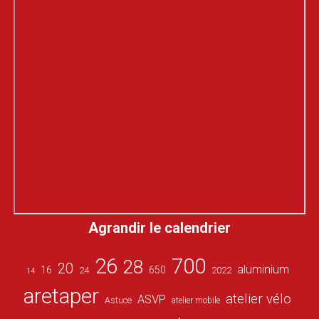
Agrandir le calendrier
26
700
28
20
aluminium
16
650
24
2022
14
aretaper
atelier vélo
ASVP
Astuce
atelier mobile