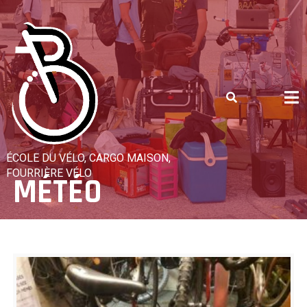
Skip
to
content
ÉCOLE DU VÉLO, CARGO MAISON,
FOURRIÈRE VÉLO
MÉTÉO