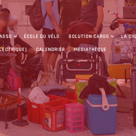
’ASSO
ÉCOLE DU VÉLO
SOLUTION CARGO
LA CY
ÉLECTRIQUE)
CALENDRIER
MEDIATHÈQUE