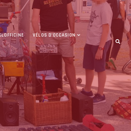
CLOFFICINE
VÉLOS D’OCCASION