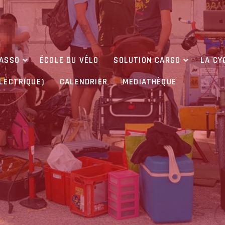
’ASSO
ÉCOLE DU VÉLO
SOLUTION CARGO
LA CY
ÉLECTRIQUE)
CALENDRIER
MEDIATHÈQUE