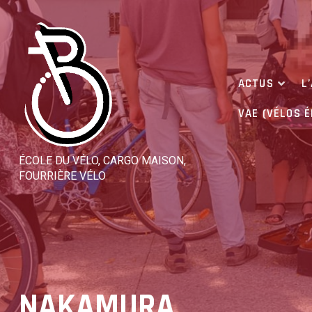
Skip
to
content
ACTUS
L
VAE (VÉLOS 
ÉCOLE DU VÉLO, CARGO MAISON,
FOURRIÈRE VÉLO
NAKAMURA