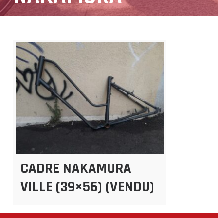
CADRE NAKAMURA
VILLE (39×56) (VENDU)