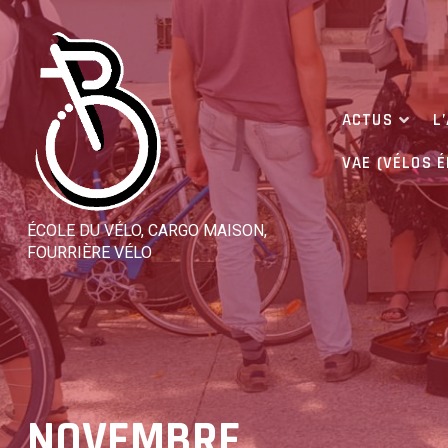
Skip
to
content
ACTUS
L
VAE (VÉLOS 
ÉCOLE DU VÉLO, CARGO MAISON,
FOURRIÈRE VÉLO
NOVEMBRE