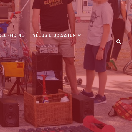
CLOFFICINE
VÉLOS D’OCCASION