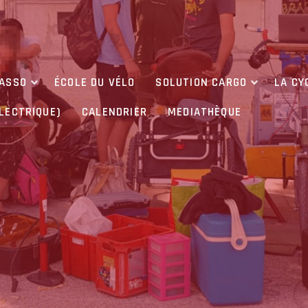
’ASSO
ÉCOLE DU VÉLO
SOLUTION CARGO
LA CY
ÉLECTRIQUE)
CALENDRIER
MEDIATHÈQUE