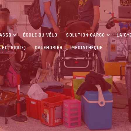
’ASSO
ÉCOLE DU VÉLO
SOLUTION CARGO
LA CY
ÉLECTRIQUE)
CALENDRIER
MEDIATHÈQUE