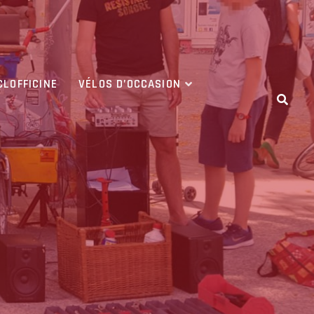
CLOFFICINE
VÉLOS D’OCCASION