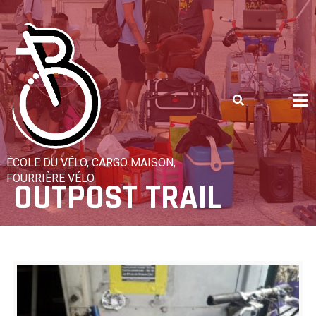
Skip
to
content
ÉCOLE DU VÉLO, CARGO MAISON,
FOURRIÈRE VÉLO
OUTPOST TRAIL