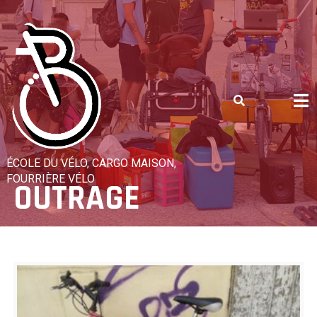
Skip
to
content
ÉCOLE DU VÉLO, CARGO MAISON,
FOURRIÈRE VÉLO
OUTRAGE