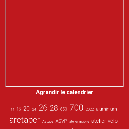
Agrandir le calendrier
26
700
28
20
aluminium
16
650
24
2022
14
aretaper
atelier vélo
ASVP
Astuce
atelier mobile