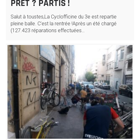
PRÊT ? PARTIS !
Salut à toustes,La Cyclofficine du 3e est repartie
pleine balle. C’est la rentrée !Après un été chargé
(127.423 réparations effectuées…