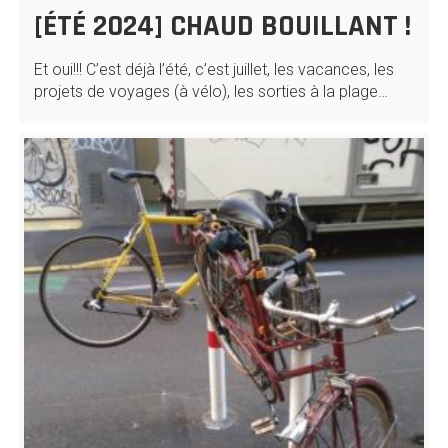
[ÉTÉ 2024] CHAUD BOUILLANT !
Et oui!!! C’est déjà l’été, c’est juillet, les vacances, les
projets de voyages (à vélo), les sorties à la plage…