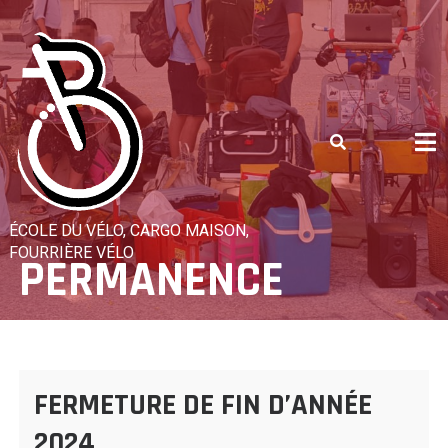
Skip
to
content
ÉCOLE DU VÉLO, CARGO MAISON,
FOURRIÈRE VÉLO
PERMANENCE
FERMETURE DE FIN D’ANNÉE
2024