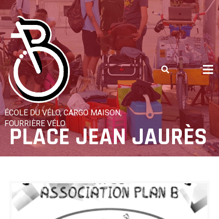
Skip
to
content
ÉCOLE DU VÉLO, CARGO MAISON,
FOURRIÈRE VÉLO
PLACE JEAN JAURÈS