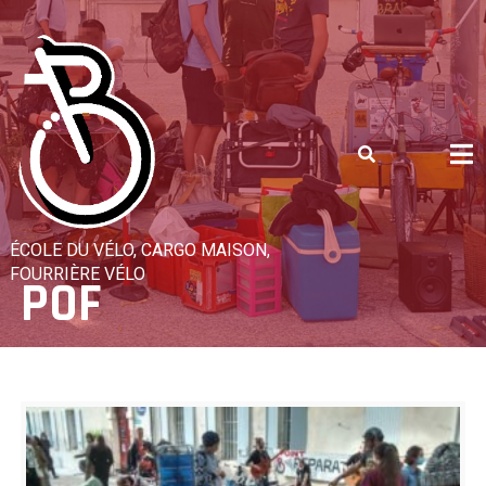
Skip
to
content
ÉCOLE DU VÉLO, CARGO MAISON,
FOURRIÈRE VÉLO
POF