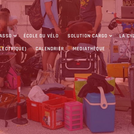
’ASSO
ÉCOLE DU VÉLO
SOLUTION CARGO
LA CY
ÉLECTRIQUE)
CALENDRIER
MEDIATHÈQUE