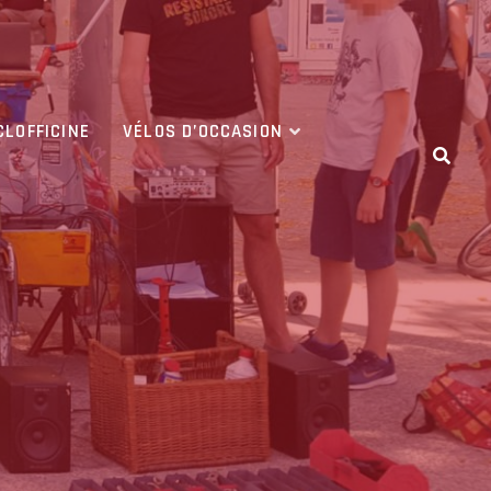
CLOFFICINE
VÉLOS D’OCCASION