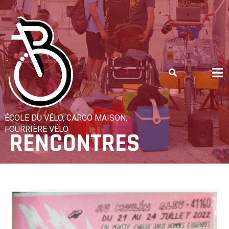
Skip
to
content
ÉCOLE DU VÉLO, CARGO MAISON,
FOURRIÈRE VÉLO
RENCONTRES