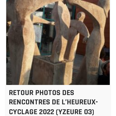
RETOUR PHOTOS DES
RENCONTRES DE L’HEUREUX-
CYCLAGE 2022 (YZEURE 03)