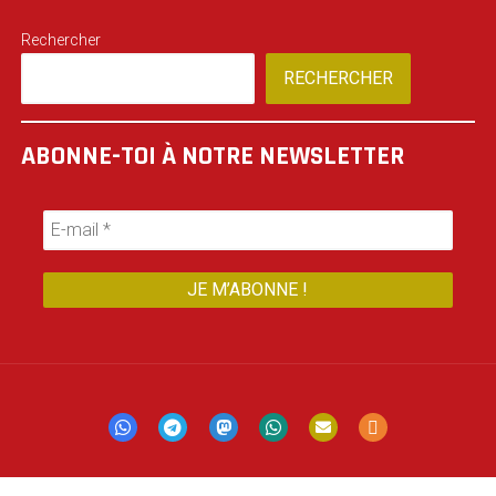
Rechercher
RECHERCHER
ABONNE-TOI À NOTRE NEWSLETTER
Mastodon