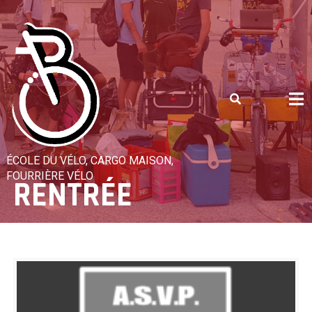
Skip
to
content
ÉCOLE DU VÉLO, CARGO MAISON,
FOURRIÈRE VÉLO
RENTRÉE