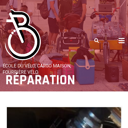
Skip
to
content
ÉCOLE DU VÉLO, CARGO MAISON,
FOURRIÈRE VÉLO
RÉPARATION