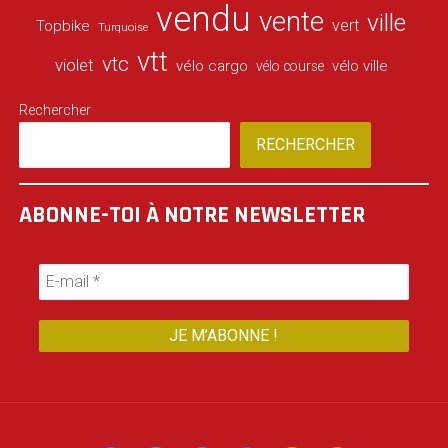
vendu
vente
ville
vert
Topbike
Turquoise
vtt
vtc
violet
vélo cargo
vélo ville
vélo course
Rechercher
RECHERCHER
ABONNE-TOI À NOTRE NEWSLETTER