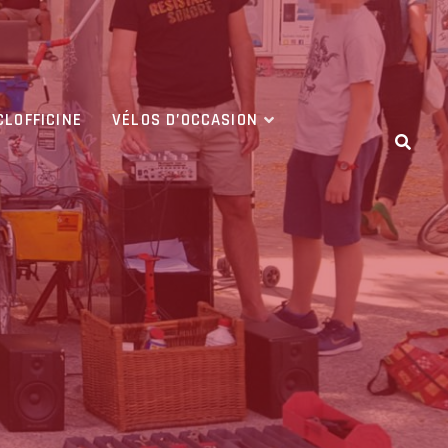
CLOFFICINE
VÉLOS D’OCCASION