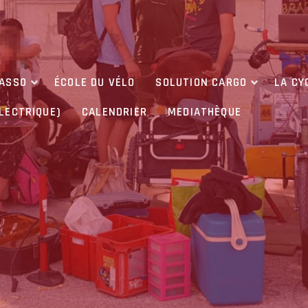
’ASSO
ÉCOLE DU VÉLO
SOLUTION CARGO
LA CY
ÉLECTRIQUE)
CALENDRIER
MEDIATHÈQUE