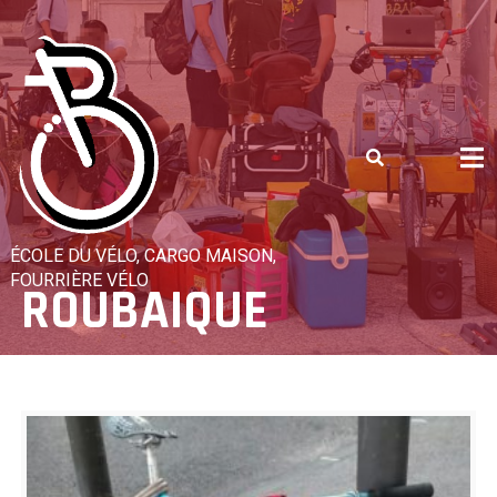
Skip
to
content
ÉCOLE DU VÉLO, CARGO MAISON,
FOURRIÈRE VÉLO
ROUBAIQUE