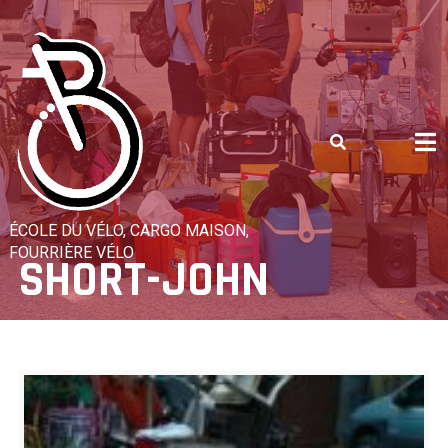
Skip
to
content
ÉCOLE DU VÉLO, CARGO MAISON,
FOURRIÈRE VÉLO
SHORT-JOHN