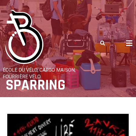
Skip
to
content
ÉCOLE DU VÉLO, CARGO MAISON,
FOURRIÈRE VÉLO
SPARRING