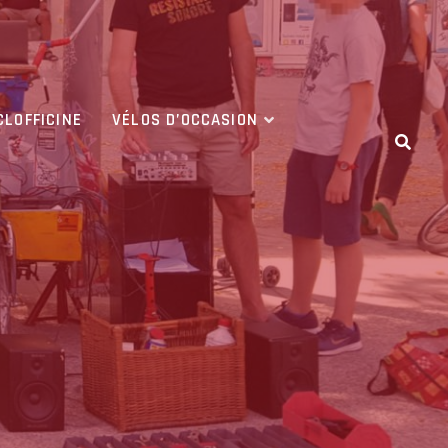
CLOFFICINE
VÉLOS D’OCCASION