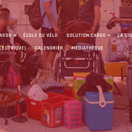
’ASSO
ÉCOLE DU VÉLO
SOLUTION CARGO
LA CY
ÉLECTRIQUE)
CALENDRIER
MEDIATHÈQUE