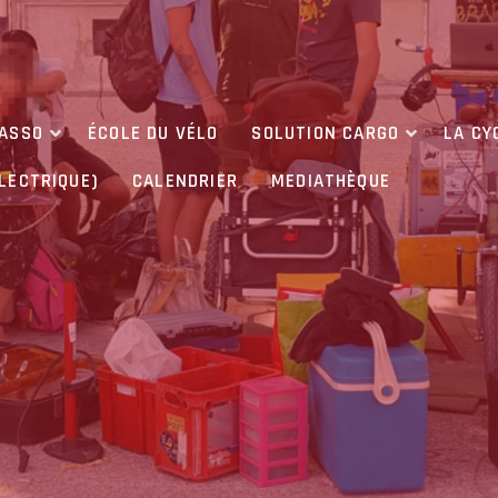
’ASSO
ÉCOLE DU VÉLO
SOLUTION CARGO
LA CY
ÉLECTRIQUE)
CALENDRIER
MEDIATHÈQUE