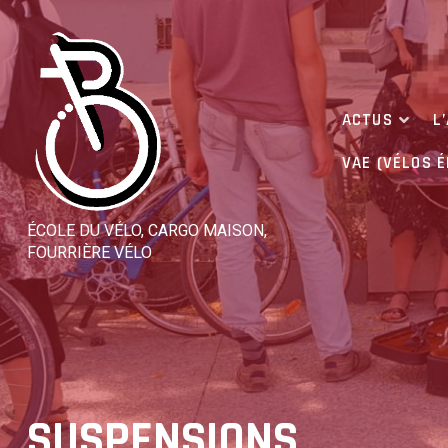
Skip
to
content
ACTUS
L
VAE (VÉLOS 
ÉCOLE DU VÉLO, CARGO MAISON,
FOURRIÈRE VÉLO
SUSPENSIONS