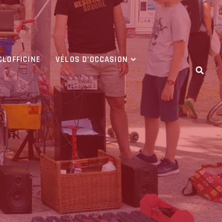
CLOFFICINE
VÉLOS D’OCCASION