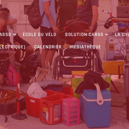
’ASSO
ÉCOLE DU VÉLO
SOLUTION CARGO
LA CY
ÉLECTRIQUE)
CALENDRIER
MEDIATHÈQUE