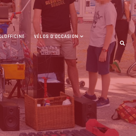
CLOFFICINE
VÉLOS D’OCCASION