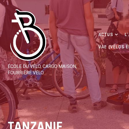
Skip
to
content
ACTUS
L
VAE (VÉLOS 
ÉCOLE DU VÉLO, CARGO MAISON,
FOURRIÈRE VÉLO
TANZANIE