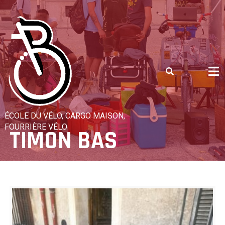
Skip
to
content
ÉCOLE DU VÉLO, CARGO MAISON,
FOURRIÈRE VÉLO
TIMON BAS