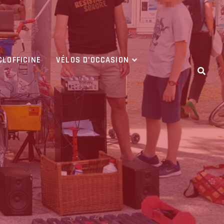
CLOFFICINE
VÉLOS D’OCCASION