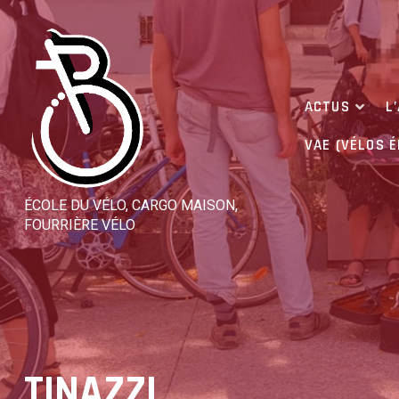
Skip
to
content
ACTUS
L
VAE (VÉLOS 
ÉCOLE DU VÉLO, CARGO MAISON,
FOURRIÈRE VÉLO
TINAZZI