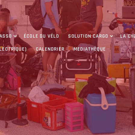
’ASSO
ÉCOLE DU VÉLO
SOLUTION CARGO
LA CY
ÉLECTRIQUE)
CALENDRIER
MEDIATHÈQUE