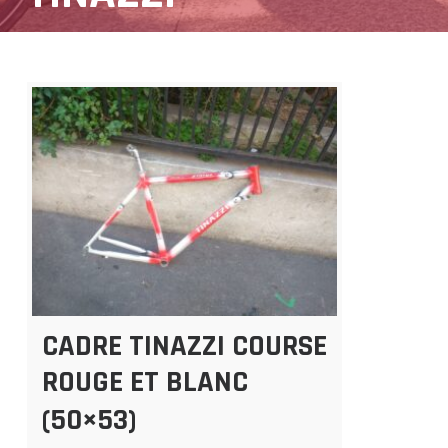
CADRE TINAZZI COURSE
ROUGE ET BLANC
(50×53)