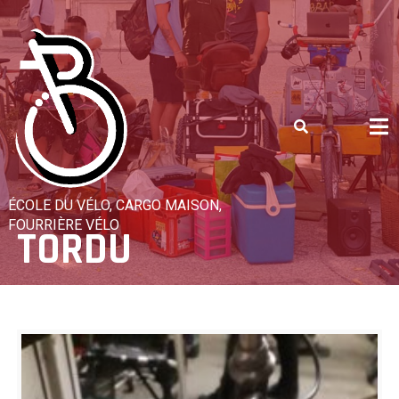
Skip
to
content
ÉCOLE DU VÉLO, CARGO MAISON,
FOURRIÈRE VÉLO
TORDU