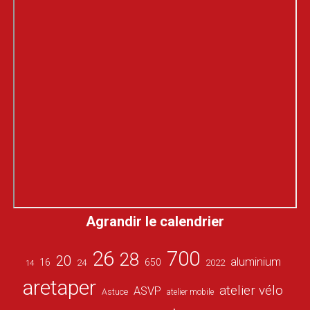
Agrandir le calendrier
26
700
28
20
aluminium
16
650
24
2022
14
aretaper
atelier vélo
ASVP
Astuce
atelier mobile