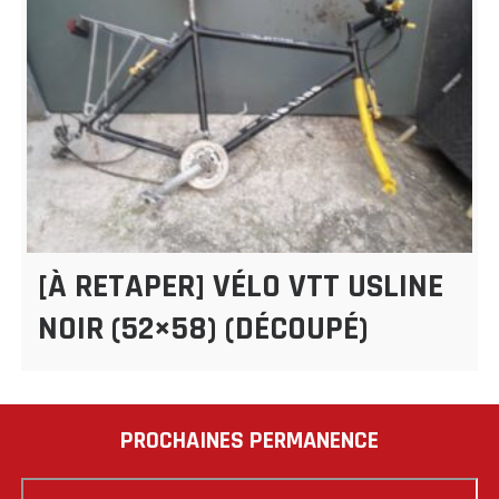
[À RETAPER] VÉLO VTT USLINE
NOIR (52×58) (DÉCOUPÉ)
PROCHAINES PERMANENCE