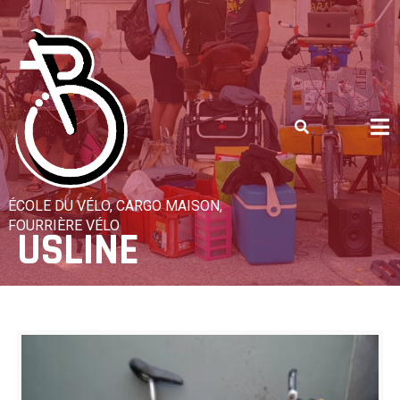
Skip
to
content
ÉCOLE DU VÉLO, CARGO MAISON,
FOURRIÈRE VÉLO
USLINE