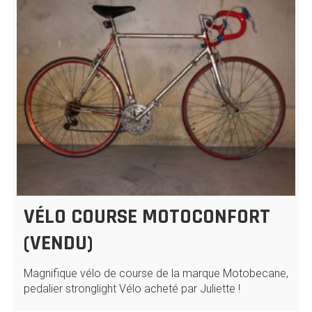
VÉLO COURSE MOTOCONFORT
(VENDU)
Magnifique vélo de course de la marque Motobecane,
pedalier stronglight Vélo acheté par Juliette !