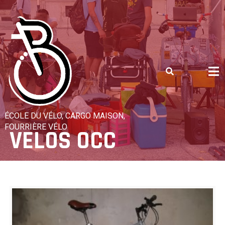
Skip
to
content
ÉCOLE DU VÉLO, CARGO MAISON,
FOURRIÈRE VÉLO
VELOS OCC