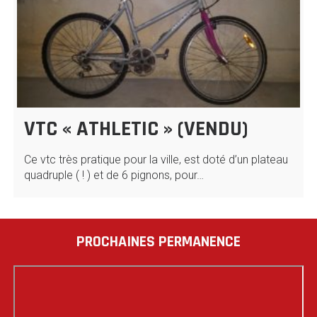
VTC « ATHLETIC » (VENDU)
Ce vtc très pratique pour la ville, est doté d’un plateau
quadruple ( ! ) et de 6 pignons, pour…
PROCHAINES PERMANENCE