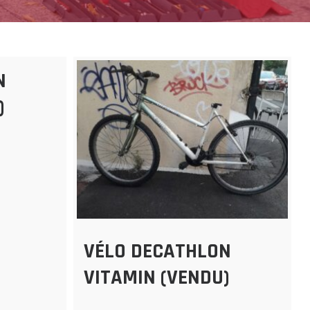
N
)
VÉLO DECATHLON
VITAMIN (VENDU)