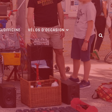
CLOFFICINE
VÉLOS D’OCCASION