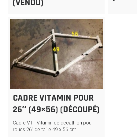
(VENDU)
CADRE VITAMIN POUR
26″ (49×56) (DÉCOUPÉ)
Cadre VTT Vitamin de decathlon pour
roues 26″ de taille 49 x 56 cm.