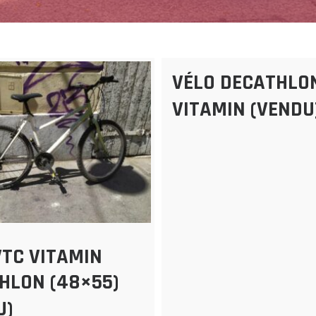
VÉLO DECATHLO
VITAMIN (VENDU
VTC VITAMIN
HLON (48×55)
U)