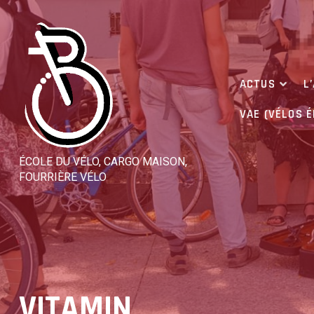
Skip
to
content
ACTUS
L
VAE (VÉLOS 
ÉCOLE DU VÉLO, CARGO MAISON,
FOURRIÈRE VÉLO
VITAMIN