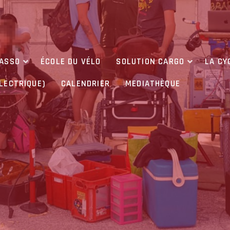
’ASSO
ÉCOLE DU VÉLO
SOLUTION CARGO
LA CY
ÉLECTRIQUE)
CALENDRIER
MEDIATHÈQUE