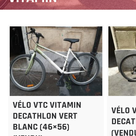
VÉLO VTC VITAMIN
VÉLO 
DECATHLON VERT
DECAT
BLANC (46×56)
(VEND