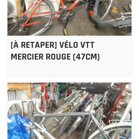
[À RETAPER] VÉLO VTT
MERCIER ROUGE (47CM)