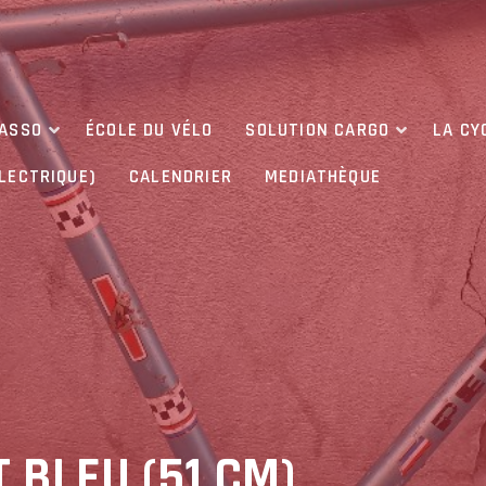
’ASSO
ÉCOLE DU VÉLO
SOLUTION CARGO
LA CY
ÉLECTRIQUE)
CALENDRIER
MEDIATHÈQUE
 BLEU (51 CM)