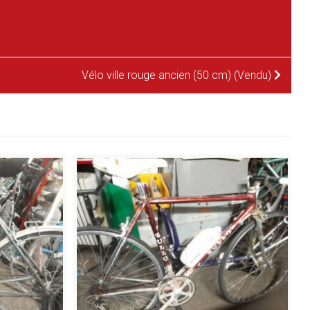
Vélo ville rouge ancien (50 cm) (Vendu)