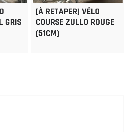
LO
[À RETAPER] VÉLO
L GRIS
COURSE ZULLO ROUGE
(51CM)