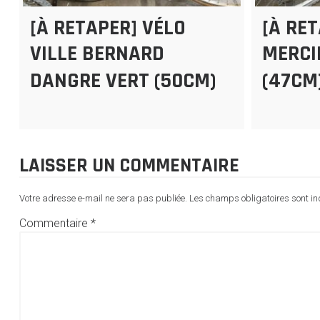
[À RETAPER] VÉLO
[À RE
VILLE BERNARD
MERCI
DANGRE VERT (50CM)
(47CM
LAISSER UN COMMENTAIRE
Votre adresse e-mail ne sera pas publiée.
Les champs obligatoires sont i
Commentaire
*