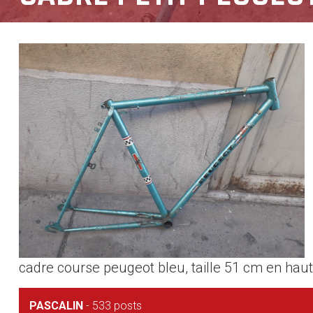
cadre course peugeot bleu, taille 51 cm en hau
PASCALIN
-
533 posts