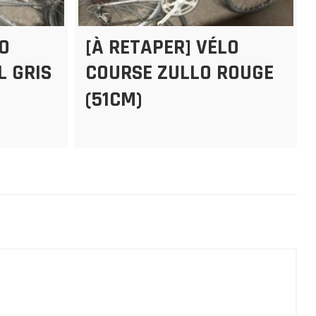
LO
[À RETAPER] VÉLO
L GRIS
COURSE ZULLO ROUGE
(51CM)