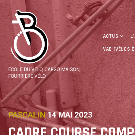
Skip
to
content
ACTUS
L
VAE (VÉLOS 
ÉCOLE DU VÉLO, CARGO MAISON,
FOURRIÈRE VÉLO
PASCALIN
14 MAI 2023
CADRE COURSE COMPÉ