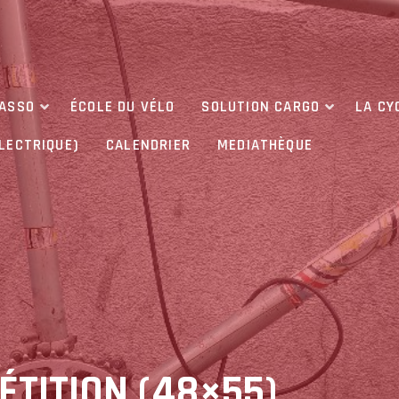
’ASSO
ÉCOLE DU VÉLO
SOLUTION CARGO
LA CY
ÉLECTRIQUE)
CALENDRIER
MEDIATHÈQUE
TITION (48×55)