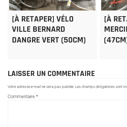
[À RETAPER] VÉLO
[À RE
VILLE BERNARD
MERCI
DANGRE VERT (50CM)
(47CM
LAISSER UN COMMENTAIRE
Votre adresse e-mail ne sera pas publiée.
Les champs obligatoires sont i
Commentaire
*