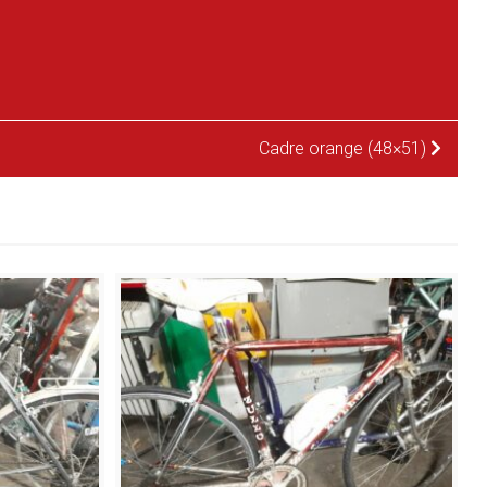
Cadre orange (48×51)