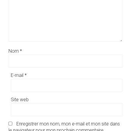
Nom
*
E-mail
*
Site web
Enregistrer mon nom, mon e-mail et mon site dans
le navigateur pour mon prochain commentaire.