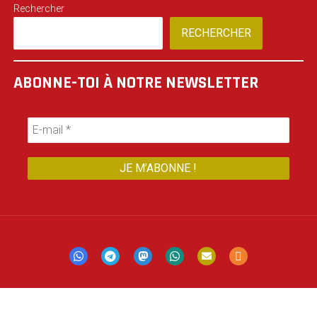
Rechercher
RECHERCHER
ABONNE-TOI À NOTRE NEWSLETTER
Mastodon