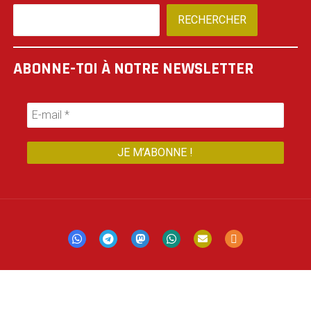
RECHERCHER
ABONNE-TOI À NOTRE NEWSLETTER
Mastodon