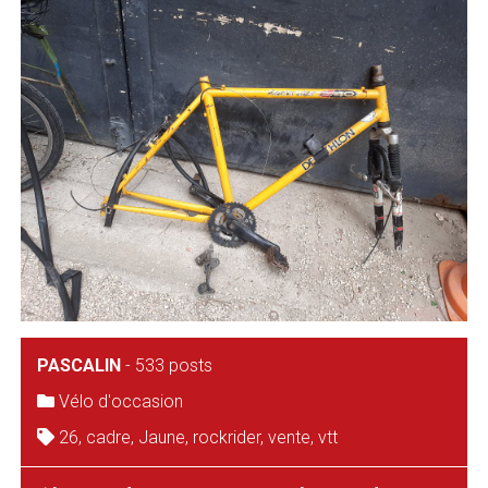
PASCALIN
-
533 posts
Vélo d'occasion
26
,
cadre
,
Jaune
,
rockrider
,
vente
,
vtt