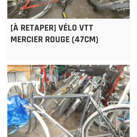
[À RETAPER] VÉLO VTT
MERCIER ROUGE (47CM)