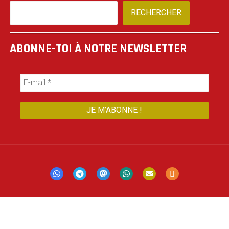
RECHERCHER
ABONNE-TOI À NOTRE NEWSLETTER
Mastodon