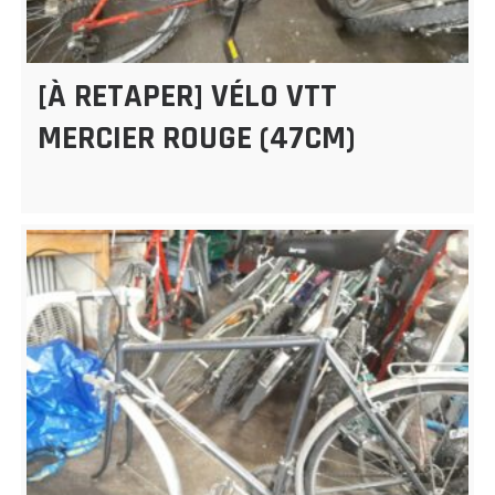
[À RETAPER] VÉLO VTT
MERCIER ROUGE (47CM)