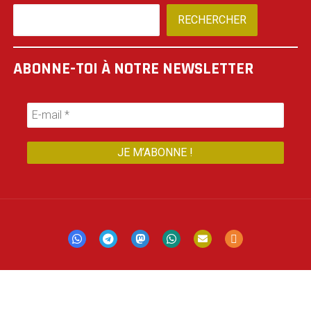
RECHERCHER
ABONNE-TOI À NOTRE NEWSLETTER
Mastodon