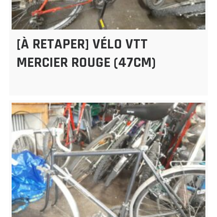
[À RETAPER] VÉLO VTT
MERCIER ROUGE (47CM)