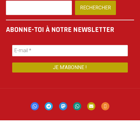
RECHERCHER
ABONNE-TOI À NOTRE NEWSLETTER
Mastodon