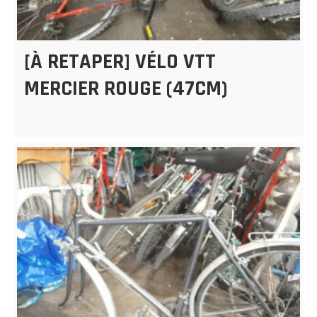
[À RETAPER] VÉLO VTT
MERCIER ROUGE (47CM)